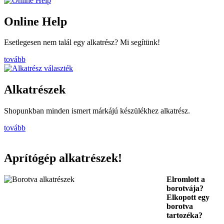
Online Help
Esetlegesen nem talál egy alkatrész? Mi segítünk!
tovább
Alkatrészek
Shopunkban minden ismert márkájú készülékhez alkatrész.
tovább
Aprítógép alkatrészek!
Elromlott a
borotvája?
Elkopott egy
borotva
tartozéka?