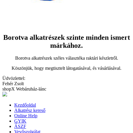
Borotva alkatrészek szinte minden ismert
márkához.
Borotva alkatrészek széles választéka raktári készletről.
Köszönjük, hogy megtisztelt látogatásával, és vásárlásával.
Üdvözlettel:
Fehér Zsolt
shopX Webáruház-lánc
Kezdőoldal
Alkatrész kereső
Online Help
GYIK
ÁSZF
Vevőszolgálat